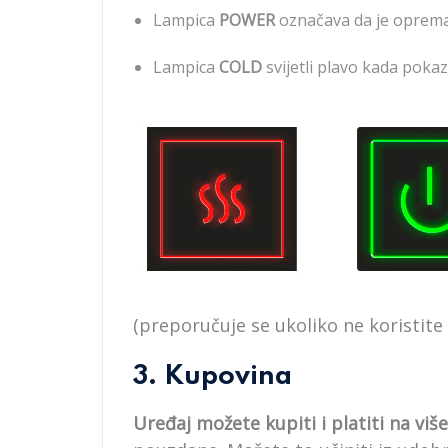
Lampica
POWER
označava da je oprema
Lampica
COLD
svijetli plavo kada pokaz
(preporučuje se ukoliko ne koristite 
3. Kupovina
Uređaj možete kupiti i platiti na viš