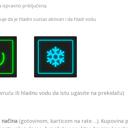
 ispravno priključena.
uje da je hladni sustav aktivan i da hladi vodu.
vruću ili hladnu vodu da istu ugasite na prekidaču)
e načina
(gotovinom, karticom na rate….). Kupovina 