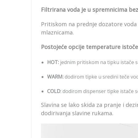
Filtrirana voda je u spremnicima bez
Pritiskom na prednje dozatore voda
mlaznicama.
Postojeće opcije temperature istoč
HOT:
jednim pritiskom na tipku istače 
WARM:
dodirom tipke u sredini teče v
COLD
: dodirom dispenser tipke istače 
Slavina se lako skida za pranje i dez
dodirivanja slavine rukama.