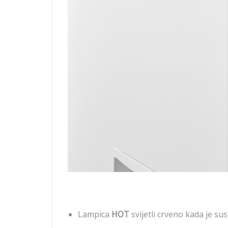
Lampica
HOT
svijetli crveno kada je su