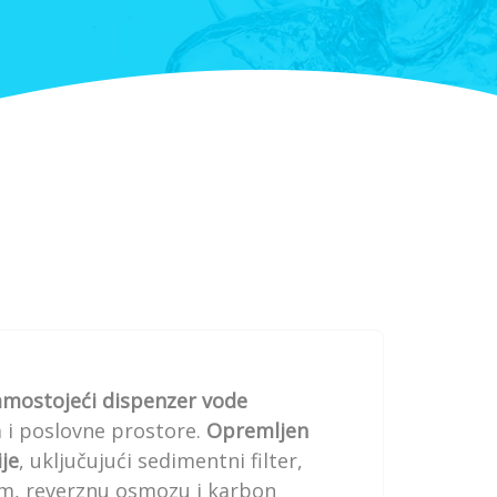
amostojeći dispenzer vode
 i poslovne prostore.
Opremljen
ije
, uključujući sedimentni filter,
nom, reverznu osmozu i karbon