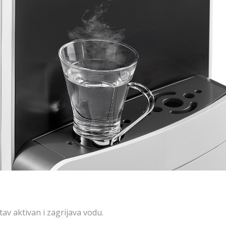
stav aktivan i zagrijava vodu.