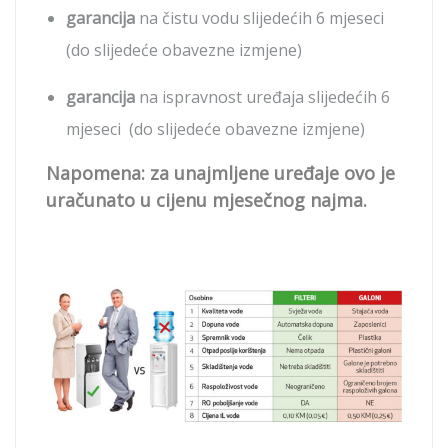
garancija
na čistu vodu slijedećih 6 mjeseci
(do slijedeće obavezne izmjene)
garancija
na ispravnost uređaja slijedećih 6
mjeseci (do slijedeće obavezne izmjene)
Napomena: za unajmljene uređaje ovo je
uračunato u cijenu mjesečnog najma.