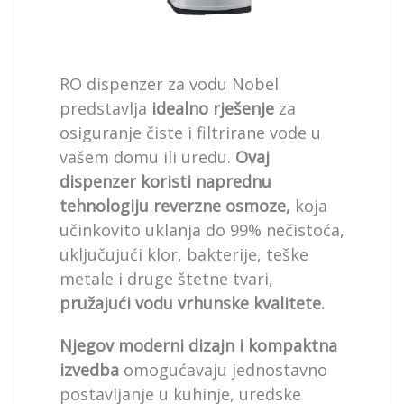
RO dispenzer za vodu Nobel
predstavlja
idealno rješenje
za
osiguranje čiste i filtrirane vode u
vašem domu ili uredu.
Ovaj
dispenzer koristi naprednu
tehnologiju reverzne osmoze,
koja
učinkovito uklanja do 99% nečistoća,
uključujući klor, bakterije, teške
metale i druge štetne tvari,
pružajući vodu vrhunske kvalitete.
Njegov moderni dizajn i kompaktna
izvedba
omogućavaju jednostavno
postavljanje u kuhinje, uredske