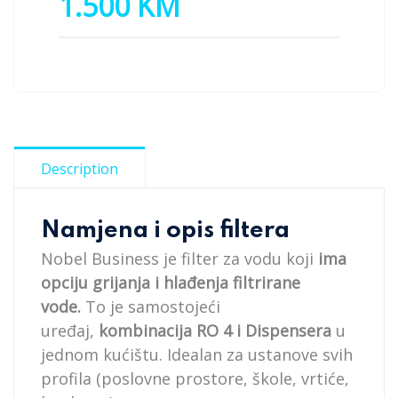
1.500 KM
Description
Namjena i opis filtera
Nobel Business je filter za vodu koji
ima
opciju grijanja i hlađenja filtrirane
vode.
To je samostojeći
uređaj,
kombinacija RO 4 i Dispensera
u
jednom kućištu. Idealan za ustanove svih
profila (poslovne prostore, škole, vrtiće,