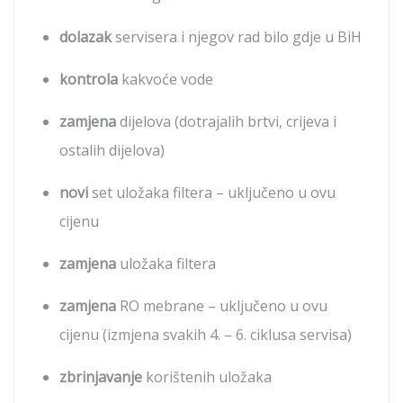
dolazak
servisera i njegov rad bilo gdje u BiH
kontrola
kakvoće vode
zamjena
dijelova (dotrajalih brtvi, crijeva i
ostalih dijelova)
novi
set uložaka filtera – uključeno u ovu
cijenu
zamjena
uložaka filtera
zamjena
RO mebrane – uključeno u ovu
cijenu (izmjena svakih 4. – 6. ciklusa servisa)
zbrinjavanje
korištenih uložaka