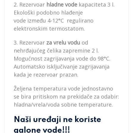
2. Rezervoar
hladne vode
kapaciteta 3 l.
Ekološki podobno hlađenje
vode između 4-12°C regulirano
elektronskim termostatom.
3. Rezervoar
za vrelu vodu
od
nehrđajućeg čelika zapremine 2 l.
Mogućnost zagrijavanja vode do 98°C.
Automatsko isključivanje zagrijavanja
kada je rezervoar prazan.
Željena temperatura vode jednostavno
se bira pritiskom na prekidače za odabir:
hladna/vrela/voda sobne temperature.
Naši uređaji ne koriste
galone vode!!!