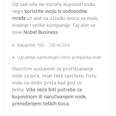
Od sad više ne morate kupovati vodu,
nego
koristite svoju iz vodovodne
mreže
uz alat za uštedu novca za male,
srednje i velike kompanije. Taj alat se
zove
Nobel Business
.
Kapacitet: 100 – 120 lit/24 h
Ugradnja: samostojeći blizu priključka vode
Vlastitim sustavom za pročišćavanje
vode za piće, imat ćete savršeno čistu
vodu na dodir prsta kad god to
želite.
Više neće biti potrebe za
kupovinom ili naručivanjem vode,
prenošenjem teških boca.