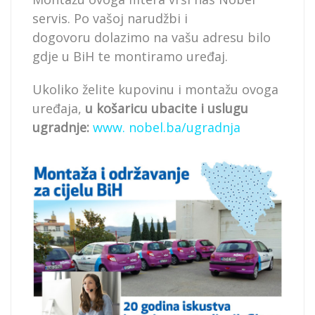
servis. Po vašoj narudžbi i
dogovoru dolazimo na vašu adresu bilo
gdje u BiH te montiramo uređaj.
Ukoliko želite kupovinu i montažu ovoga
uređaja,
u košaricu ubacite i uslugu
ugradnje:
www. nobel.ba/ugradnja