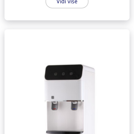
Vidi više