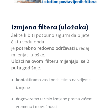
Izmjena filtera (uložaka)
Želite li biti potpuno sigurni da pijete
čistu vodu onda
je
potrebno redovno održavati
uređaj i
mijenjati uloške.
Ulošci na ovom filteru mijenjaju se 2
puta godišnje.
kontaktiramo
vas i podsjetimo na vrijeme
izmjene
dogovaramo
termin izmjene prema vašem
vremenu i mogućnosti