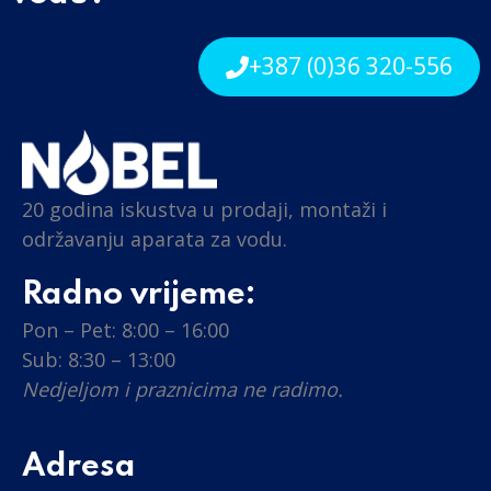
+387 (0)36 320-556
20 godina iskustva u prodaji, montaži i
održavanju aparata za vodu.
Radno vrijeme:
Pon – Pet: 8:00 – 16:00
Sub: 8:30 – 13:00
Nedjeljom i praznicima ne radimo.
Adresa