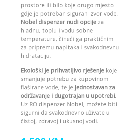
prostore ili bilo koje drugo mjesto
gdje je potreban siguran izvor vode.
Nobel dispenzer nudi opcije
za
hladnu, toplu i vodu sobne
temperature, čineći ga praktičnim
za pripremu napitaka i svakodnevnu
hidrataciju.
Ekološki je prihvatljivo rješenje
koje
smanjuje potrebu za kupovinom
flaširane vode, te je
jednostavan za
održavanje i dugotrajan u upotrebi.
Uz RO dispenzer Nobel, možete biti
sigurni da svakodnevno uživate u
čistoj, zdravoj i ukusnoj vodi.