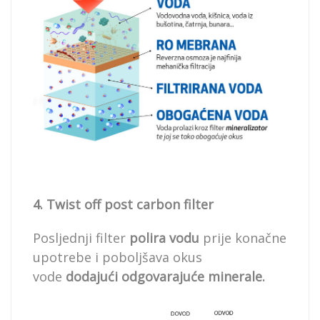
4. Twist off post carbon filter
Posljednji filter
polira vodu
prije konačne
upotrebe i poboljšava okus
vode
dodajući odgovarajuće minerale.