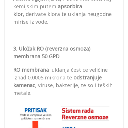
kemijskim putem
apsorbira
klor,
derivate klora te uklanja neugodne
mirise iz vode.
3. Uložak RO (reverzna osmoza)
membrana 50 GPD
RO membrana
uklanja čestice veličine
iznad 0,0005 mikrona te
odstranjuje
kamenac
, viruse, bakterije, te soli teških
metale.