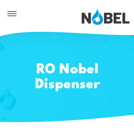
RO Nobel
Dispenser