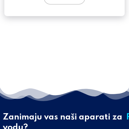
Zanimaju vas naši aparati za
vodu?