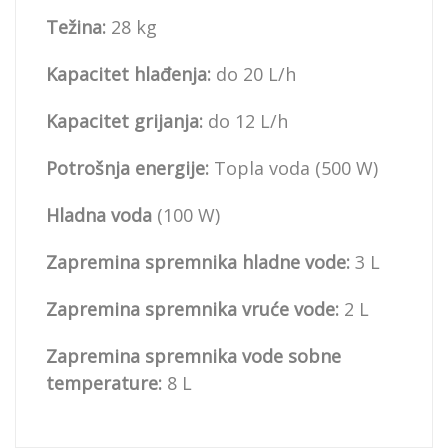
Težina:
28 kg
Kapacitet hlađenja:
do 20 L/h
Kapacitet grijanja:
do 12 L/h
Potrošnja energije:
Topla voda (500 W)
Hladna voda
(100 W)
Zapremina spremnika hladne vode:
3 L
Zapremina spremnika vruće vode:
2 L
Zapremina spremnika vode sobne
temperature:
8 L