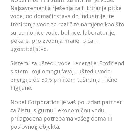
Najsavremenija rješenja za filtriranje pitke
vode, od domaćinstava do industrije, te
tretiranje vode za različite namjene kao što
su punionice vode, bolnice, laboratorije,
pekare, proizvodnja hrane, pića, i
ugostiteljstvo.
Sistemi za uštedu vode i energije: Ecofriend
sistemi koji omogućavaju uštedu vode i
energije do 50% prilikom tuširanja i lične
higijene.
Nobel Corporation je vaš pouzdan partner
za čistu, sigurnu i ekonomičnu vodu,
prilagođena potrebama vašeg doma ili
poslovnog objekta.