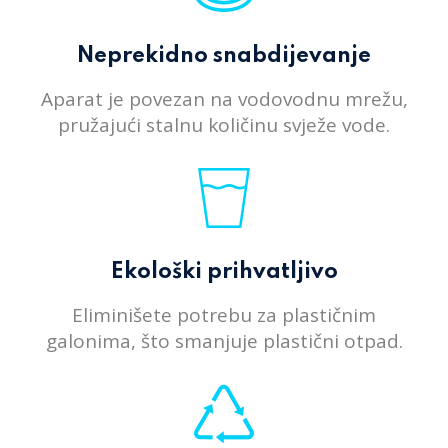
Neprekidno snabdijevanje
Aparat je povezan na vodovodnu mrežu,
pružajući stalnu količinu svježe vode.
Ekološki prihvatljivo
Eliminišete potrebu za plastičnim
galonima, što smanjuje plastični otpad.