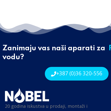
Zanimaju vas naši aparati za
vodu?
+387 (0)36 320-556
20 godina iskustva u prodaji, montaži i