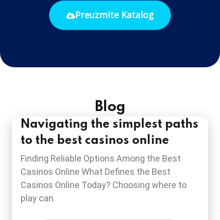
Preuzmite Katalog
Blog
Navigating the simplest paths
to the best casinos online
Finding Reliable Options Among the Best
Casinos Online What Defines the Best
Casinos Online Today? Choosing where to
play can