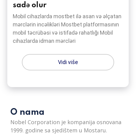
sadə olur
Mobil cihazlarda mostbet ilə asan və əlçatan
mərclərin incəlikləri Mostbet platformasının
mobil təcrübəsi və istifadə rahatlığı Mobil
cihazlarda idman mərcləri
Vidi više
O nama
Nobel Corporation je kompanija osnovana
1999. godine sa sjedištem u Mostaru.