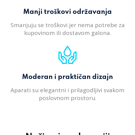
Manji troškovi održavanja
Smanjuju se troškovi jer nema potrebe za
kupovinom ili dostavom galona.
Moderan i praktičan dizajn
Aparati su elegantni i prilagodljivi svakom
poslovnom prostoru.