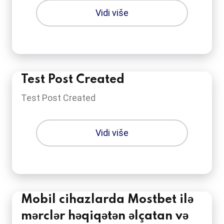
Vidi više
Test Post Created
Test Post Created
Vidi više
Mobil cihazlarda Mostbet ilə
mərclər həqiqətən əlçatan və