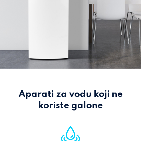
Aparati za vodu koji ne
koriste galone