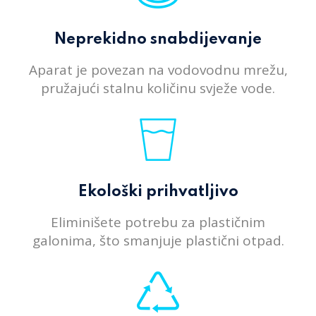
Neprekidno snabdijevanje
Aparat je povezan na vodovodnu mrežu,
pružajući stalnu količinu svježe vode.
Ekološki prihvatljivo
Eliminišete potrebu za plastičnim
galonima, što smanjuje plastični otpad.