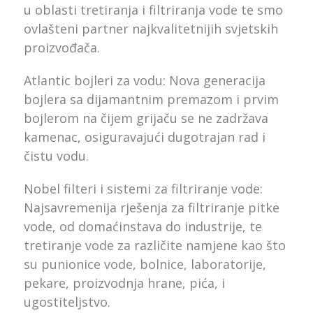
u oblasti tretiranja i filtriranja vode te smo
ovlašteni partner najkvalitetnijih svjetskih
proizvođača.
Atlantic bojleri za vodu: Nova generacija
bojlera sa dijamantnim premazom i prvim
bojlerom na čijem grijaču se ne zadržava
kamenac, osiguravajući dugotrajan rad i
čistu vodu.
Nobel filteri i sistemi za filtriranje vode:
Najsavremenija rješenja za filtriranje pitke
vode, od domaćinstava do industrije, te
tretiranje vode za različite namjene kao što
su punionice vode, bolnice, laboratorije,
pekare, proizvodnja hrane, pića, i
ugostiteljstvo.