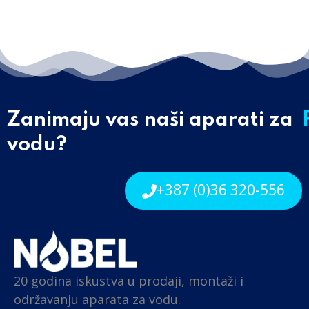
Zanimaju vas naši aparati za
vodu?
+387 (0)36 320-556
20 godina iskustva u prodaji, montaži i
održavanju aparata za vodu.